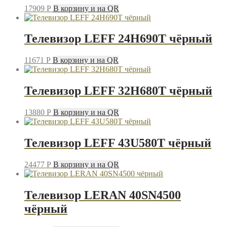
17909
P
В корзину и на QR
Телевизор LEFF 24H690T чёрный
11671
P
В корзину и на QR
Телевизор LEFF 32H680T чёрный
13880
P
В корзину и на QR
Телевизор LEFF 43U580T чёрный
24477
P
В корзину и на QR
Телевизор LERAN 40SN4500
чёрный