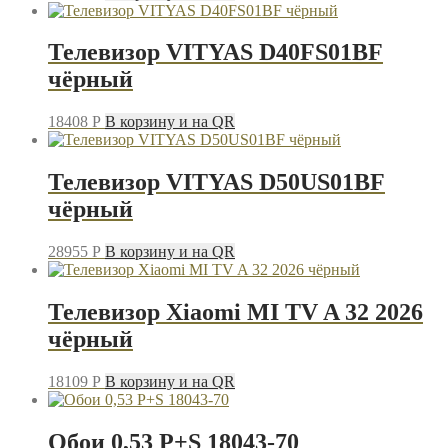
Телевизор VITYAS D40FS01BF
чёрный
18408
P
В корзину и на QR
Телевизор VITYAS D50US01BF
чёрный
28955
P
В корзину и на QR
Телевизор Xiaomi MI TV A 32 2026
чёрный
18109
P
В корзину и на QR
Обои 0,53 P+S 18043-70