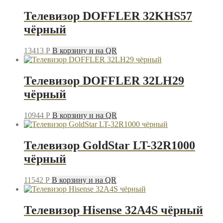
Телевизор DOFFLER 32KHS57
чёрный
13413
P
В корзину и на QR
Телевизор DOFFLER 32LH29
чёрный
10944
P
В корзину и на QR
Телевизор GoldStar LT-32R1000
чёрный
11542
P
В корзину и на QR
Телевизор Hisense 32A4S чёрный