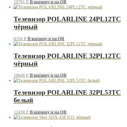
19791
P
В корзину и на QR
Телевизор POLARLINE 24PL12TC
чёрный
8358
P
В корзину и на QR
Телевизор POLARLINE 32PL12TC
чёрный
10846
P
В корзину и на QR
Телевизор POLARLINE 32PL53TC
белый
12438
P
В корзину и на QR