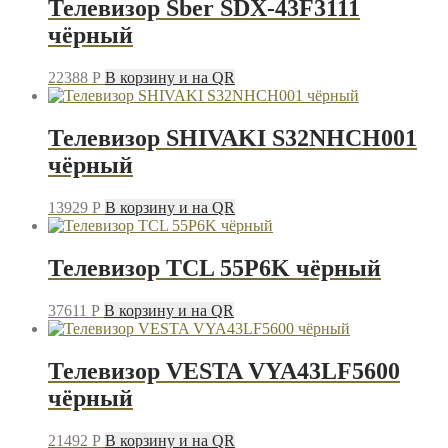
Телевизор Sber SDX-43F3111
чёрный
22388
P
В корзину и на QR
Телевизор SHIVAKI S32NHCH001
чёрный
13929
P
В корзину и на QR
Телевизор TCL 55P6K чёрный
37611
P
В корзину и на QR
Телевизор VESTA VYA43LF5600
чёрный
21492
P
В корзину и на QR