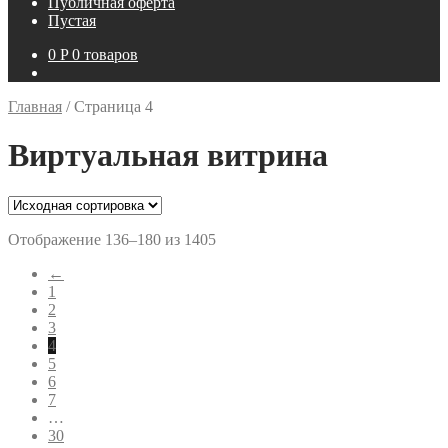
Публичная оферта
Пустая
0
P
0 товаров
Главная
/
Страница 4
Виртуальная витрина
Отображение 136–180 из 1405
←
1
2
3
4
5
6
7
…
30