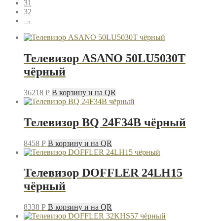
31
32
→
Телевизор ASANO 50LU5030T
чёрный
36218
P
В корзину и на QR
Телевизор BQ 24F34B чёрный
8458
P
В корзину и на QR
Телевизор DOFFLER 24LH15
чёрный
8338
P
В корзину и на QR