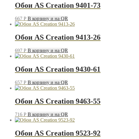
Обои AS Creation 9401-73
667
P
В корзину и на QR
Обои AS Creation 9413-26
697
P
В корзину и на QR
Обои AS Creation 9430-61
657
P
В корзину и на QR
Обои AS Creation 9463-55
716
P
В корзину и на QR
Обои AS Creation 9523-92