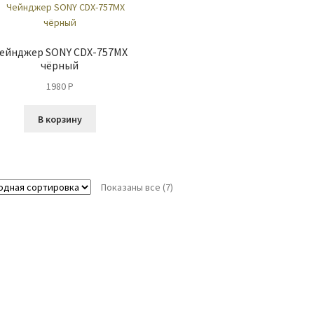
ейнджер SONY CDX-757MX
чёрный
1980
P
В корзину
Показаны все (7)