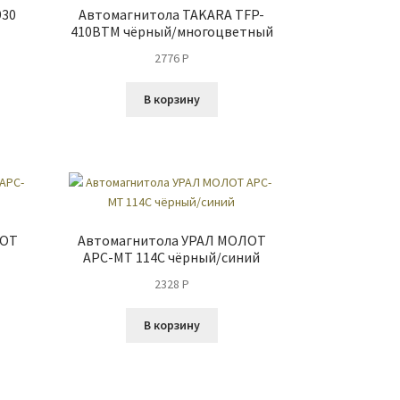
930
Автомагнитола TAKARA TFP-
410BTM чёрный/многоцветный
2776
P
В корзину
ЛОТ
Автомагнитола УРАЛ МОЛОТ
АРС-МТ 114С чёрный/синий
2328
P
В корзину