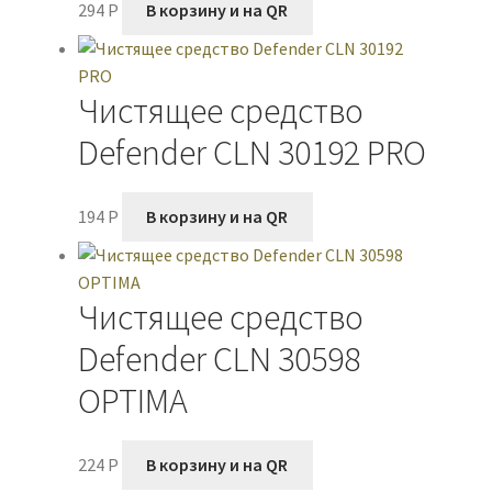
294
P
В корзину и на QR
Чистящее средство
Defender CLN 30192 PRO
194
P
В корзину и на QR
Чистящее средство
Defender CLN 30598
OPTIMA
224
P
В корзину и на QR