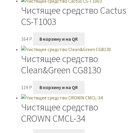
Чистящее средство Cactus
CS-T1003
164
P
В корзину и на QR
Чистящее средство
Clean&Green CG8130
119
P
В корзину и на QR
Чистящее средство
CROWN CMCL-34