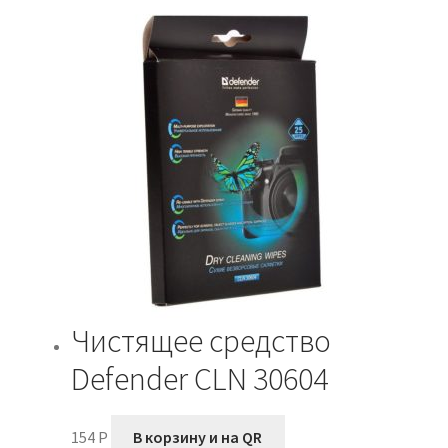
Чистящее средство
Defender CLN 30604
154
P
В корзину и на QR