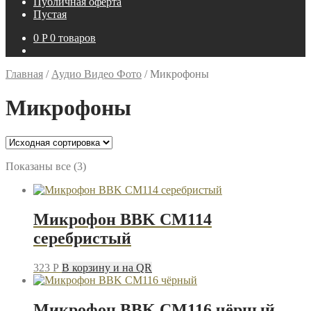
Публичная оферта
Пустая
0
P
0 товаров
Главная
/
Аудио Видео Фото
/
Микрофоны
Микрофоны
Показаны все (3)
Микрофон BBK CM114
серебристый
323
P
В корзину и на QR
Микрофон BBK CM116 чёрный