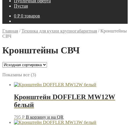
Публичная оферта
Пустая
0
P
0 товаров
Главная
/
Техника для кухни крупногабаритная
/
Кронштейны
СВЧ
Кронштейны СВЧ
Показаны все (3)
Кронштейн DOFFLER MW12W
белый
795
P
В корзину и на QR