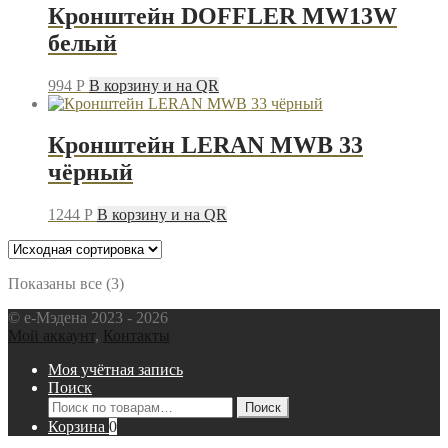
Кронштейн DOFFLER MW13W
белый
994
P
В корзину и на QR
Кронштейн LERAN MWB 33
чёрный
1244
P
В корзину и на QR
Показаны все (3)
© e-Мэдена 2023 - 2026
Мой аккаунт
,
Контакты
Моя учётная запись
Поиск
Искать:
Поиск
Корзина
0