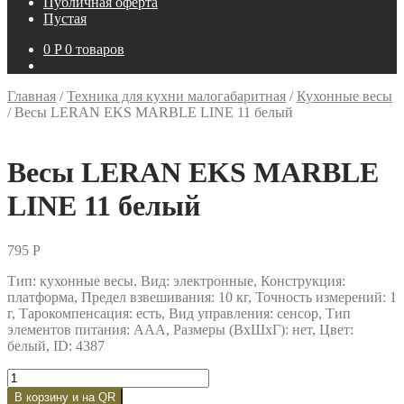
Публичная оферта
Пустая
0
P
0 товаров
Главная
/
Техника для кухни малогабаритная
/
Кухонные весы
/
Весы LERAN EKS MARBLE LINE 11 белый
Весы LERAN EKS MARBLE
LINE 11 белый
795
P
Тип: кухонные весы, Вид: электронные, Конструкция:
платформа, Предел взвешивания: 10 кг, Точность измерений: 1
г, Тарокомпенсация: есть, Вид управления: сенсор, Тип
элементов питания: AAA, Размеры (ВxШxГ): нет, Цвет:
белый, ID: 4387
Количество
товара
В корзину и на QR