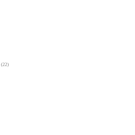
22
22
товара