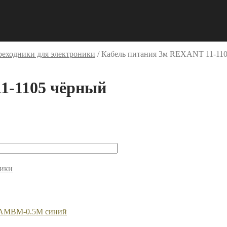
реходники для электроники
/
Кабель питания 3м REXANT 11-11
1-1105 чёрный
ники