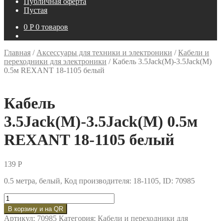
Публичная оферта
Пустая
0
P
0 товаров
Главная
/
Аксессуары для техники и электроники
/
Кабели и
переходники для электроники
/
Кабель 3.5Jack(M)-3.5Jack(M)
0.5м REXANT 18-1105 белый
Кабель
3.5Jack(M)-3.5Jack(M) 0.5м
REXANT 18-1105 белый
139
P
0.5 метра, белый, Код производителя: 18-1105, ID: 70985
Количество
товара
В корзину и на QR
Кабель
Артикул:
70985
Категория:
Кабели и переходники для