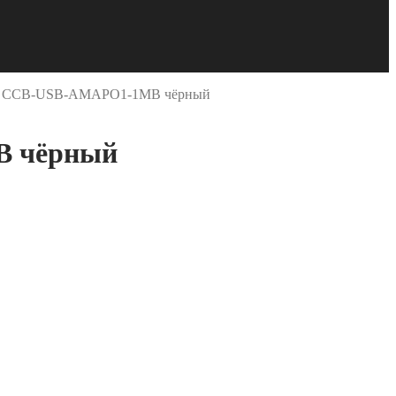
pert CCB-USB-AMAPO1-1MB чёрный
B чёрный