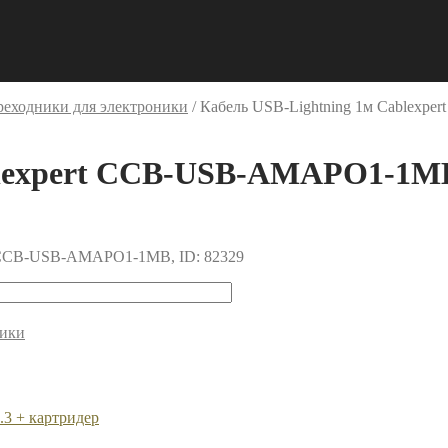
реходники для электроники
/
Кабель USB-Lightning 1м Cablex
ablexpert CCB-USB-AMAPO1-1M
ля: CCB-USB-AMAPO1-1MB, ID: 82329
ники