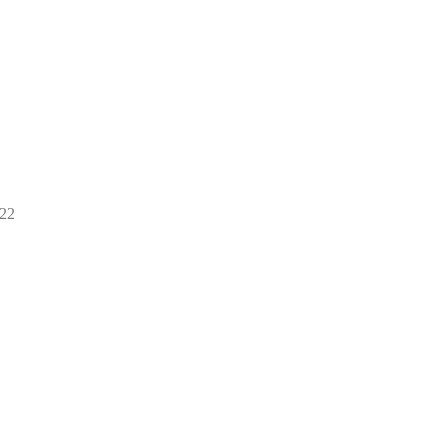
22
22
товара