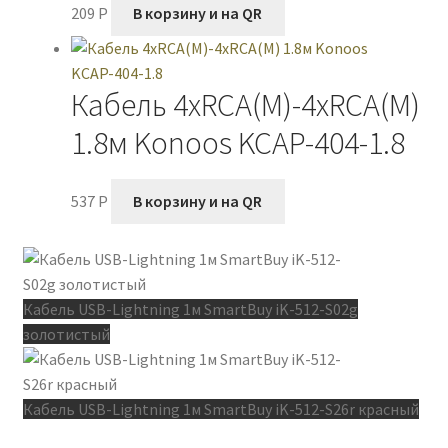
209
P
В корзину и на QR
Кабель 4xRCA(M)-4xRCA(M)
1.8м Konoos KCAP-404-1.8
537
P
В корзину и на QR
Кабель USB-Lightning 1м SmartBuy iK-512-S02g
золотистый
Кабель USB-Lightning 1м SmartBuy iK-512-S26r красный