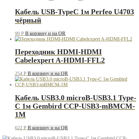
Кабель USB-TypeC 1м Perfeo U4703
чёрный
90
P
В корзину и на QR
Переходник HDMI-HDMI
Cabelexpert A-HDMI-FFL2
254
P
В корзину и на QR
Кабель USB3.0 microB-USB3.1 Type-
C 1м Gembird CCP-USB3-mBMCM-
1M
622
P
В корзину и на QR