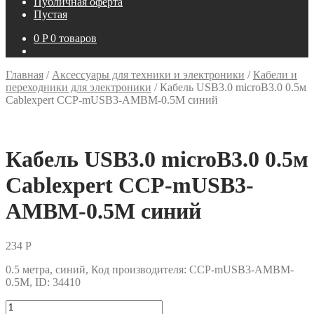
Публичная оферта
Пустая
0
P
0 товаров
Главная
/
Аксессуары для техники и электроники
/
Кабели и
переходники для электроники
/
Кабель USB3.0 microB3.0 0.5м
Cablexpert CCP-mUSB3-AMBM-0.5M синий
Кабель USB3.0 microB3.0 0.5м
Cablexpert CCP-mUSB3-
AMBM-0.5M синий
234
P
0.5 метра, синий, Код производителя: CCP-mUSB3-AMBM-
0.5M, ID: 34410
Количество