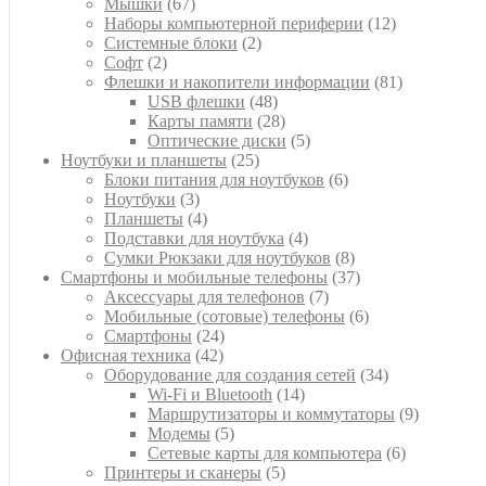
67
товаров
Мышки
67
товаров
12
Наборы компьютерной периферии
12
2
товаров
Системные блоки
2
2
товара
Софт
2
товара
81
Флешки и накопители информации
81
48
товар
USB флешки
48
товаров
28
Карты памяти
28
товаров
5
Оптические диски
5
25
товаров
Ноутбуки и планшеты
25
товаров
6
Блоки питания для ноутбуков
6
3
товаров
Ноутбуки
3
товара
4
Планшеты
4
товара
4
Подставки для ноутбука
4
товара
8
Сумки Рюкзаки для ноутбуков
8
товаров
37
Смартфоны и мобильные телефоны
37
7
товаров
Аксессуары для телефонов
7
товаров
6
Мобильные (сотовые) телефоны
6
24
товаров
Смартфоны
24
42
товара
Офисная техника
42
товара
34
Оборудование для создания сетей
34
14
товара
Wi-Fi и Bluetooth
14
товаров
9
Маршрутизаторы и коммутаторы
9
5
товаров
Модемы
5
товаров
6
Сетевые карты для компьютера
6
5
товаров
Принтеры и сканеры
5