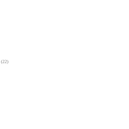
22
22
товара