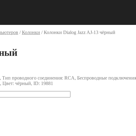
пьютеров
/
Колонки
/
Колонки Dialog Jazz AJ-13 чёрный
рный
т, Тип проводного соединения: RCA, Беспроводные подключения:
 Цвет: чёрный, ID: 19881