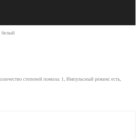
 белый
Количество степеней помола: 1, Импульсный режим: есть,