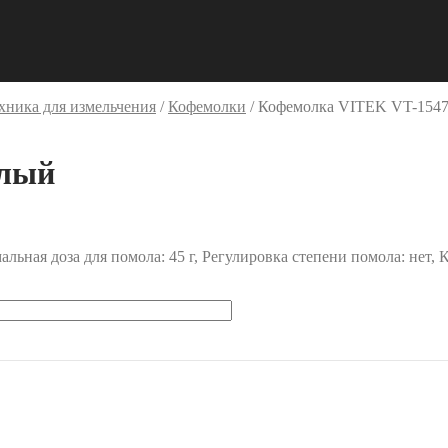
хника для измельчения
/
Кофемолки
/
Кофемолка VITEK VT-1547
елый
ьная доза для помола: 45 г, Регулировка степени помола: нет, 