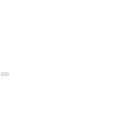
22
22
товара