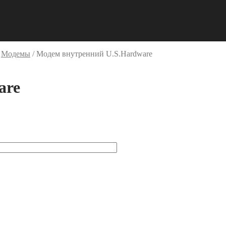
/
Модемы
/
Модем внутренний U.S.Hardware
are