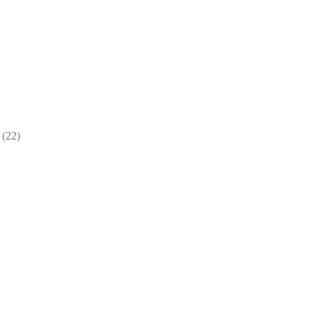
22
22
товара