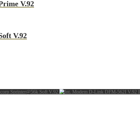
Prime V.92
oft V.92
corp Sprinter@56k Soft V.92