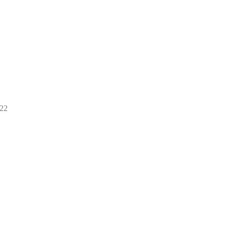
22
22
товара