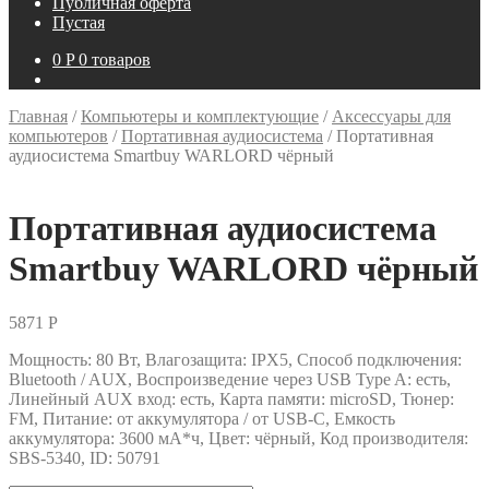
Публичная оферта
Пустая
0
P
0 товаров
Главная
/
Компьютеры и комплектующие
/
Аксессуары для
компьютеров
/
Портативная аудиосистема
/
Портативная
аудиосистема Smartbuy WARLORD чёрный
Портативная аудиосистема
Smartbuy WARLORD чёрный
5871
P
Мощность: 80 Вт, Влагозащита: IPX5, Способ подключения:
Bluetooth / AUX, Воспроизведение через USB Type A: есть,
Линейный AUX вход: есть, Карта памяти: microSD, Тюнер:
FM, Питание: от аккумулятора / от USB-C, Емкость
аккумулятора: 3600 мА*ч, Цвет: чёрный, Код производителя:
SBS-5340, ID: 50791