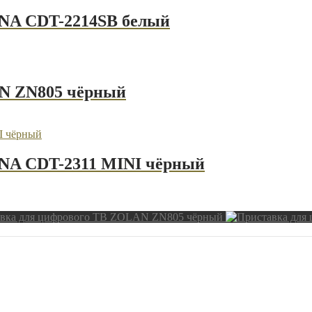
NA CDT-2214SB белый
AN ZN805 чёрный
NA CDT-2311 MINI чёрный
вка для цифрового ТВ ZOLAN ZN805 чёрный