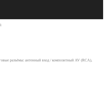
й
говые разъёмы: антенный вход / композитный AV (RCA),