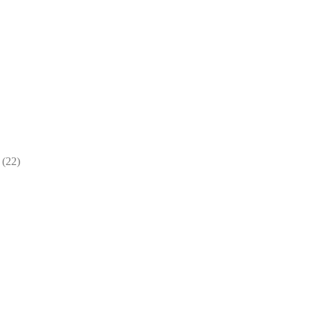
22
22
товара