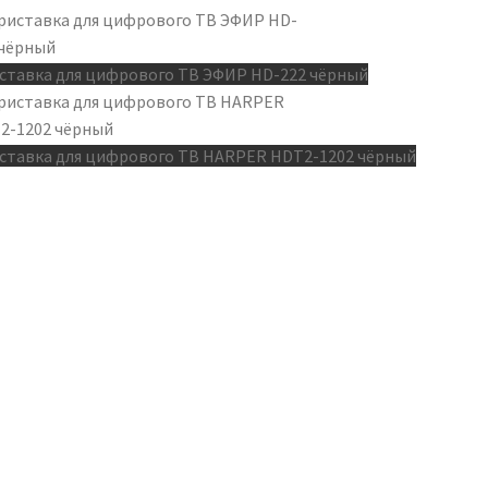
ставка для цифрового ТВ ЭФИР HD-222 чёрный
ставка для цифрового ТВ HARPER HDT2-1202 чёрный