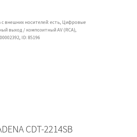
 с внешних носителей: есть, Цифровые
ный выход / композитный AV (RCA),
0002392, ID: 85196
ADENA CDT-2214SB