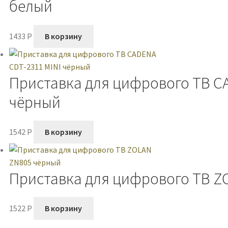
белый
1433
P
В корзину
Приставка для цифрового ТВ CA
чёрный
1542
P
В корзину
Приставка для цифрового ТВ Z
1522
P
В корзину