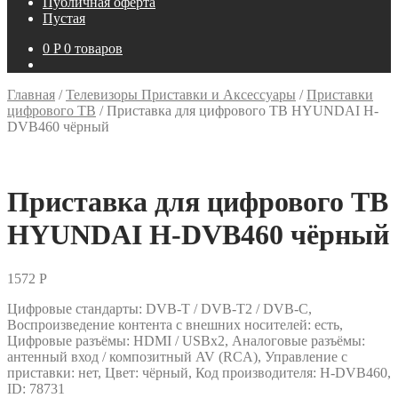
Публичная оферта
Пустая
0
P
0 товаров
Главная
/
Телевизоры Приставки и Аксессуары
/
Приставки
цифрового ТВ
/
Приставка для цифрового ТВ HYUNDAI H-
DVB460 чёрный
Приставка для цифрового ТВ
HYUNDAI H-DVB460 чёрный
1572
P
Цифровые стандарты: DVB-T / DVB-T2 / DVB-C,
Воспроизведение контента с внешних носителей: есть,
Цифровые разъёмы: HDMI / USBх2, Аналоговые разъёмы:
антенный вход / композитный AV (RCA), Управление с
приставки: нет, Цвет: чёрный, Код производителя: H-DVB460,
ID: 78731