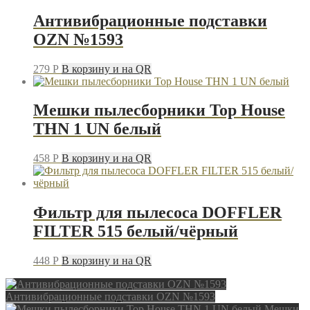
Антивибрационные подставки
OZN №1593
279
P
В корзину и на QR
Мешки пылесборники Top House
THN 1 UN белый
458
P
В корзину и на QR
Фильтр для пылесоса DOFFLER
FILTER 515 белый/чёрный
448
P
В корзину и на QR
Антивибрационные подставки OZN №1593
Мешки