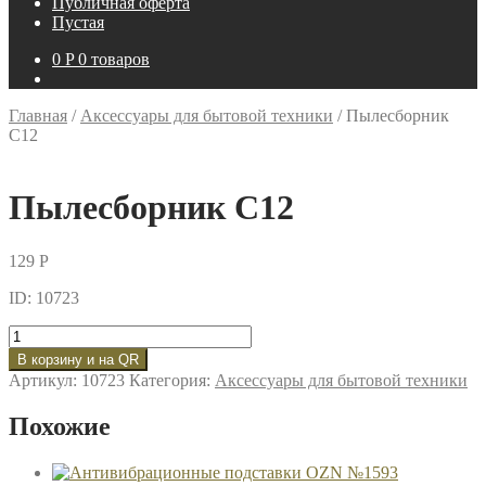
Публичная оферта
Пустая
0
P
0 товаров
Главная
/
Аксессуары для бытовой техники
/
Пылесборник
С12
Пылесборник С12
129
P
ID: 10723
Количество
товара
В корзину и на QR
Пылесборник
Артикул:
10723
Категория:
Аксессуары для бытовой техники
С12
Похожие