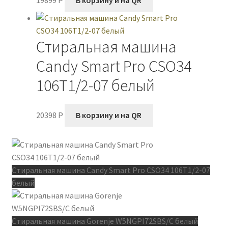
19899
P
В корзину и на QR
Стиральная машина
Candy Smart Pro CSO34
106T1/2-07 белый
20398
P
В корзину и на QR
Стиральная машина Candy Smart Pro CSO34 106T1/2-07
белый
Стиральная машина Gorenje W5NGPI72SBS/C белый