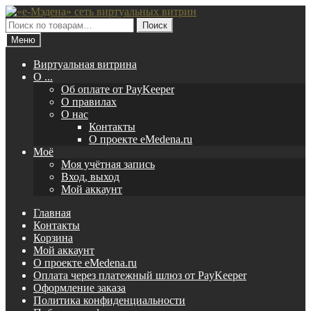
Перейти
Перейти
к
к
Искать:
Поиск
навигации
содержимому
Меню
Виртуальная витрина
O ...
Об оплате от PayKeeper
О правилах
О нас
Контакты
О проекте eMedena.ru
Моё
Моя учётная запись
Вход, выход
Мой аккаунт
Главная
Контакты
Корзина
Мой аккаунт
О проекте eMedena.ru
Оплата через платежный шлюз от PayKeeper
Оформление заказа
Политика конфиденциальности