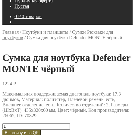
Публичная оферта
Пустая
0
P
0 товаров
Главная
/
Ноутбуки и планшеты
/
Сумки Рюкзаки для
ноутбуков
/
Сумка для ноутбука Defender MONTE чёрный
Сумка для ноутбука Defender
MONTE чёрный
1224
P
Максимальная поддерживаемая диагональ ноутбука: 17.3
дюймов, Материал: полиэстер, Плечевой ремень: есть,
Внешнее отделение: есть, Количество отделений: 2, Размеры
(ШxВxТ): 435x320x60 мм, Цвет: чёрный, Код производителя:
26065, ID: 70829
Количество
товара
В корзину и на QR