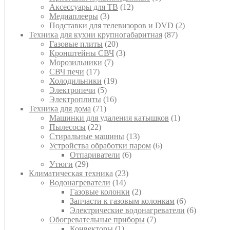
12
товар
Аксессуары для ТВ
12
3
товаров
Медиаплееры
3
товара
2
Подставки для телевизоров и DVD
2
87
товара
Техника для кухни крупногабаритная
87
20
товаров
Газовые плиты
20
товаров
3
Кронштейны СВЧ
3
7
товара
Морозильники
7
17
товаров
СВЧ печи
17
товаров
19
Холодильники
19
5
товаров
Электропечи
5
товаров
16
Электроплиты
16
71
товаров
Техника для дома
71
товар
1
Машинки для удаления катышков
1
22
товар
Пылесосы
22
товара
13
Стиральные машины
13
товаров
6
Устройства обработки паром
6
6
товаров
Отпариватели
6
29
товаров
Утюги
29
товаров
23
Климатическая техника
23
14
товара
Водонагреватели
14
товаров
2
Газовые колонки
2
товара
6
Запчасти к газовым колонкам
6
товаров
6
Электрические водонагреватели
6
7
товаров
Обогревательные приборы
7
1
товаров
Конвекторы
1