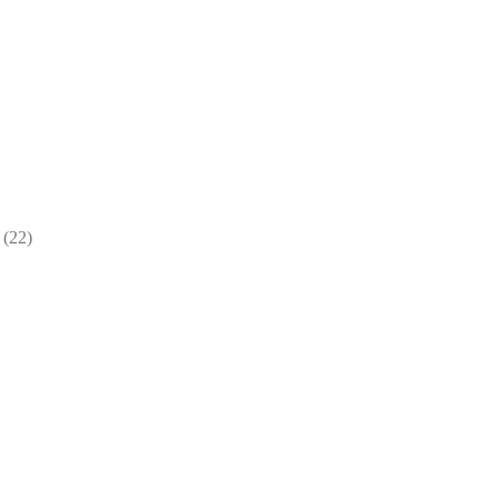
22
22
товара