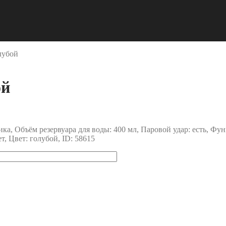
лубой
ой
а, Объём резервуара для воды: 400 мл, Паровой удар: есть, Фун
т, Цвет: голубой, ID: 58615