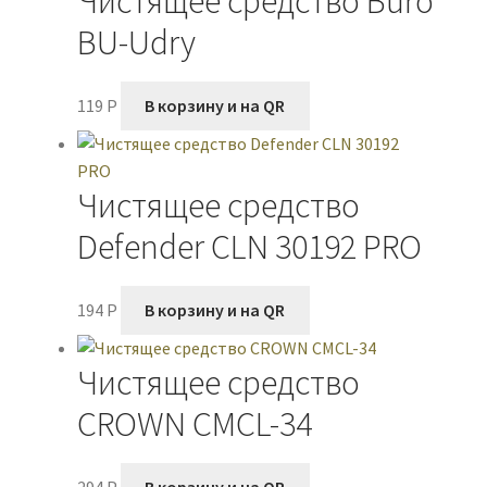
Чистящее средство Buro
BU-Udry
119
P
В корзину и на QR
Чистящее средство
Defender CLN 30192 PRO
194
P
В корзину и на QR
Чистящее средство
CROWN CMCL-34